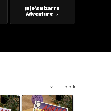
Jojo's Bizarre
Adventure
11 produits