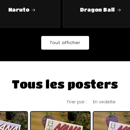
Naruto
Dragon Ball
Tout afficher
Tous les posters
Trier par :