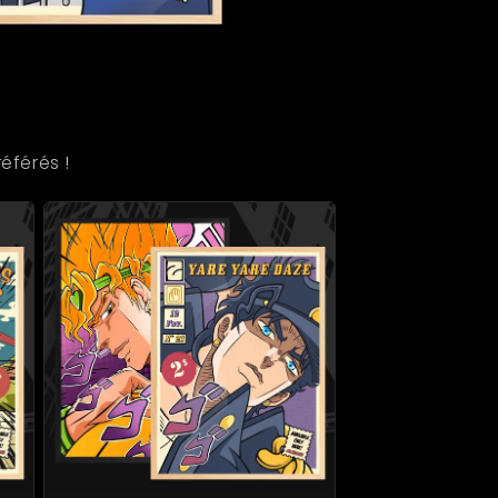
éférés !