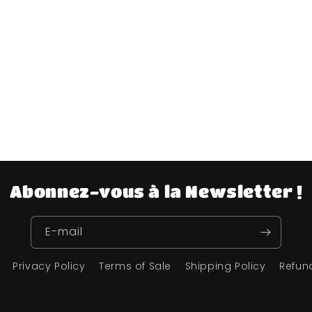
Abonnez-vous à la Newsletter !
E-mail
Privacy Policy
Terms of Sale
Shipping Policy
Refun