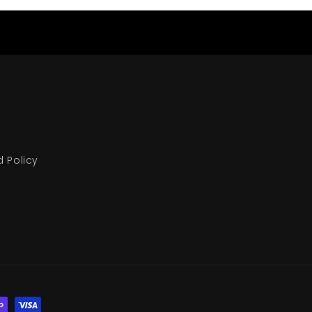
d Policy