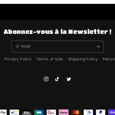
Abonnez-vous à la Newsletter !
E-mail
Privacy Policy
Terms of Sale
Shipping Policy
Refun
Instagram
TikTok
Twitter
s