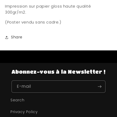
Impression sur papier gloss haute qualité
300gr/m2.
(Poster vendu sans cadre.)
Share
Abonnez-vous à la Newsletter !
E-mail
Search
Privacy Policy