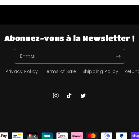
Abonnez-vous à la Newsletter !
E-mail
Privacy Policy
Terms of Sale
Shipping Policy
Refun
Instagram
TikTok
Twitter
s