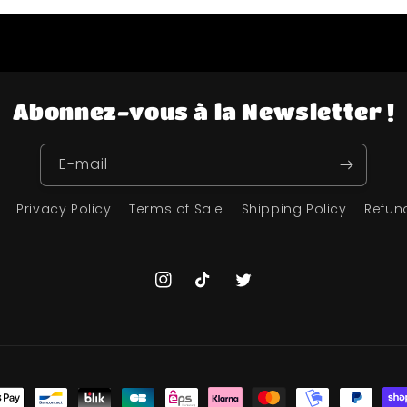
Abonnez-vous à la Newsletter !
E-mail
Privacy Policy
Terms of Sale
Shipping Policy
Refun
Instagram
TikTok
Twitter
s