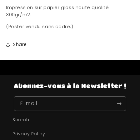
Impression sur papier gloss haute qualité
300gr/m2.
(Poster vendu sans cadre.)
Share
Abonnez-vous à la Newsletter !
E-mail
Search
Privacy Policy