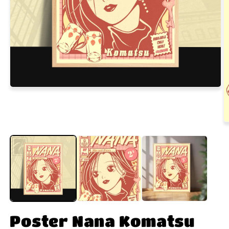
Poster Nana Komatsu