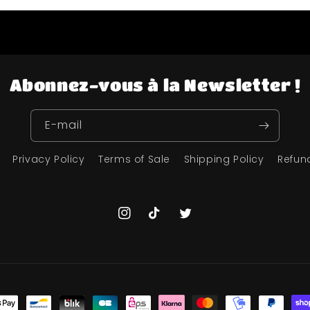
Abonnez-vous à la Newsletter !
E-mail
Privacy Policy
Terms of Sale
Shipping Policy
Refun
Instagram
TikTok
Twitter
s