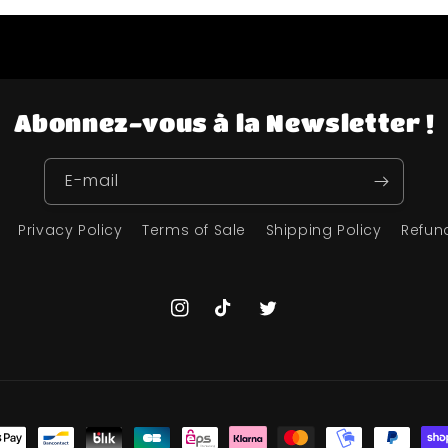
Abonnez-vous à la Newsletter !
E-mail
Privacy Policy
Terms of Sale
Shipping Policy
Refun
Instagram
TikTok
Twitter
s