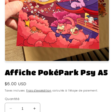
Affiche PokéPark Psy A5
Prix
$6.00 USD
habituel
Taxes incluses.
Frais d'expédition
calculés à l'étape de paiement.
Quantité
Réduire
Augmenter