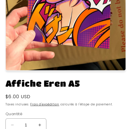
Affiche Eren A5
Prix
$6.00 USD
habituel
Taxes incluses.
Frais d'expédition
calculés à l'étape de paiement.
Quantité
Réduire
Augmenter