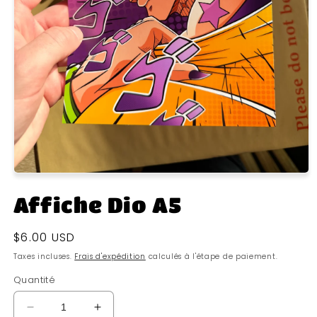
Affiche Dio A5
Prix
$6.00 USD
habituel
Taxes incluses.
Frais d'expédition
calculés à l'étape de paiement.
Quantité
Réduire
Augmenter